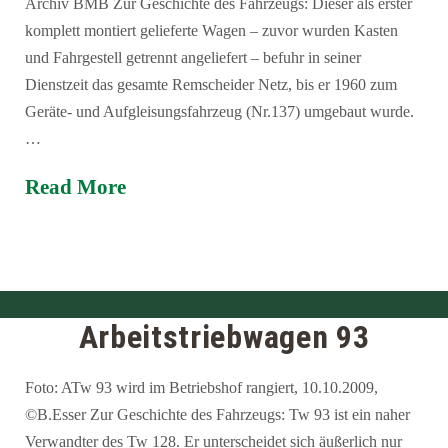
Archiv BMB Zur Geschichte des Fahrzeugs: Dieser als erster
komplett montiert gelieferte Wagen – zuvor wurden Kasten
und Fahrgestell getrennt angeliefert – befuhr in seiner
Dienstzeit das gesamte Remscheider Netz, bis er 1960 zum
Geräte- und Aufgleisungsfahrzeug (Nr.137) umgebaut wurde.
…
Read More
Arbeitstriebwagen 93
Foto: ATw 93 wird im Betriebshof rangiert, 10.10.2009,
©B.Esser Zur Geschichte des Fahrzeugs: Tw 93 ist ein naher
Verwandter des Tw 128. Er unterscheidet sich äußerlich nur