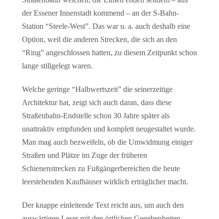
der Essener Innenstadt kommend – an der S-Bahn-
Station “Steele-West”. Das war u. a. auch deshalb eine
Option, weil die anderen Strecken, die sich an den
“Ring” angeschlossen hatten, zu diesem Zeitpunkt schon
lange stillgelegt waren.
Welche geringe “Halbwertszeit” die seinerzeitige
Architektur hat, zeigt sich auch daran, dass diese
Straßenbahn-Endstelle schon 30 Jahre später als
unattraktiv empfunden und komplett neugestaltet wurde.
Man mag auch bezweifeln, ob die Umwidmung einiger
Straßen und Plätze im Zuge der früheren
Schienenstrecken zu Fußgängerbereichen die heute
leerstehenden Kaufhäuser wirklich erträglicher macht.
Der knappe einleitende Text reicht aus, um auch den
auswärtigen Leser mit den örtlichen Gegebenheiten