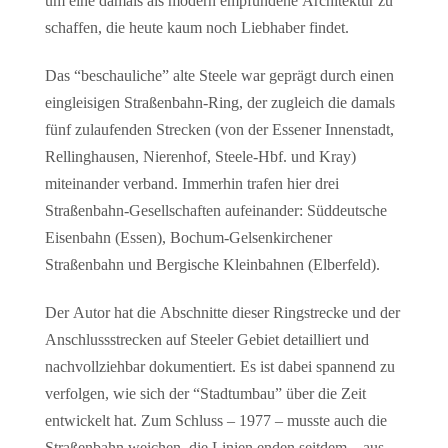
um eine damals als modern empfundene Architektur zu
schaffen, die heute kaum noch Liebhaber findet.
Das “beschauliche” alte Steele war geprägt durch einen
eingleisigen Straßenbahn-Ring, der zugleich die damals
fünf zulaufenden Strecken (von der Essener Innenstadt,
Rellinghausen, Nierenhof, Steele-Hbf. und Kray)
miteinander verband. Immerhin trafen hier drei
Straßenbahn-Gesellschaften aufeinander: Süddeutsche
Eisenbahn (Essen), Bochum-Gelsenkirchener
Straßenbahn und Bergische Kleinbahnen (Elberfeld).
Der Autor hat die Abschnitte dieser Ringstrecke und der
Anschlussstrecken auf Steeler Gebiet detailliert und
nachvollziehbar dokumentiert. Es ist dabei spannend zu
verfolgen, wie sich der “Stadtumbau” über die Zeit
entwickelt hat. Zum Schluss – 1977 – musste auch die
Straßenbahn weichen, die Linien enden seitdem – aus