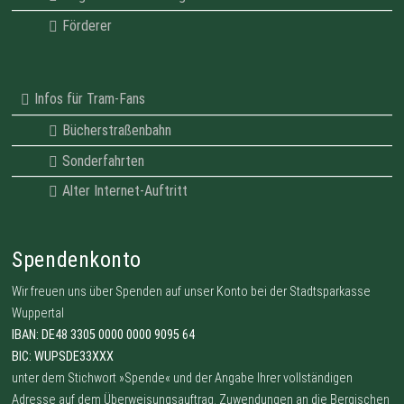
Förderer
Infos für Tram-Fans
Bücherstraßenbahn
Sonderfahrten
Alter Internet-Auftritt
Spendenkonto
Wir freuen uns über Spenden auf unser Konto bei der Stadtsparkasse
Wuppertal
IBAN: DE48 3305 0000 0000 9095 64
BIC: WUPSDE33XXX
unter dem Stichwort »Spende« und der Angabe Ihrer vollständigen
Adresse auf dem Überweisungsauftrag. Zuwendungen an die Bergischen