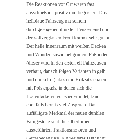
Die Reaktionen vor Ort waren fast
ausschließlich positiv und begeistert. Das
hellblaue Fahrzeug mit seinem
durchgezogenen dunklen Fensterband und
der vollverglasten Front kommt sehr gut an.
Der helle Innenraum mit weißen Decken
und Wänden sowie hellgrünem Fußboden
(dieser wird in den ersten elf Fahrzeugen
verbaut, danach folgen Varianten in gelb
und dunkelrot), dazu die Holzsitzschalen
mit Polsterpads, in denen sich die
Bodenfarbe erneut wiederfindet, fand
ebenfalls bereits viel Zuspruch. Das
auffälligste Merkmal der neuen dunklen
Fahrgestelle sind die silberfarben
ausgeführten Traktionsmotoren und
Getriebegehäuse. Ein weiteres Highlight