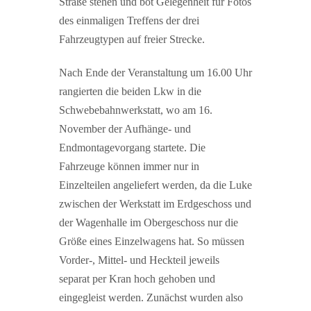
Straße stehen und bot Gelegenheit für Fotos
des einmaligen Treffens der drei
Fahrzeugtypen auf freier Strecke.
Nach Ende der Veranstaltung um 16.00 Uhr
rangierten die beiden Lkw in die
Schwebebahnwerkstatt, wo am 16.
November der Aufhänge- und
Endmontagevorgang startete. Die
Fahrzeuge können immer nur in
Einzelteilen angeliefert werden, da die Luke
zwischen der Werkstatt im Erdgeschoss und
der Wagenhalle im Obergeschoss nur die
Größe eines Einzelwagens hat. So müssen
Vorder-, Mittel- und Heckteil jeweils
separat per Kran hoch gehoben und
eingegleist werden. Zunächst wurden also