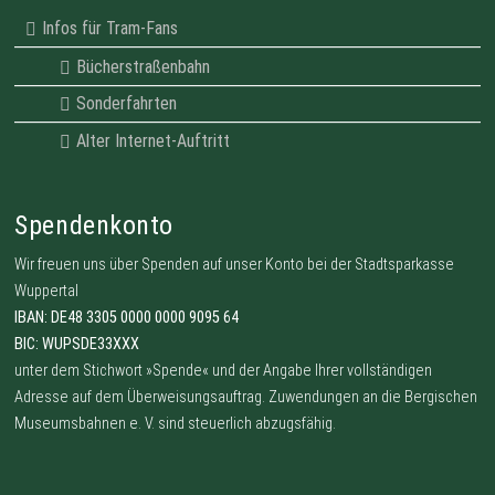
Infos für Tram-Fans
Bücherstraßenbahn
Sonderfahrten
Alter Internet-Auftritt
Spendenkonto
Wir freuen uns über Spenden auf unser Konto bei der Stadtsparkasse
Wuppertal
IBAN: DE48 3305 0000 0000 9095 64
BIC: WUPSDE33XXX
unter dem Stichwort »Spende« und der Angabe Ihrer vollständigen
Adresse auf dem Überweisungsauftrag. Zuwendungen an die Bergischen
Museumsbahnen e. V. sind steuerlich abzugsfähig.