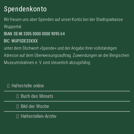
Spendenkonto
Wir freuen uns über Spenden auf unser Konto bei der Stadtsparkasse
Wuppertal
IBAN: DE48 3305 0000 0000 9095 64
BIC: WUPSDE33XXX
unter dem Stichwort »Spende« und der Angabe Ihrer vollständigen
Adresse auf dem Überweisungsauftrag. Zuwendungen an die Bergischen
Museumsbahnen e. V. sind steuerlich abzugsfähig.
Haltestelle online
Buch des Monats
Bild der Woche
Haltestellen-Archiv