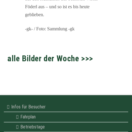
Föderl aus – und so ist es bis heute
geblieben.
-gk- / Foto: Sammlung -gk
alle Bilder der Woche >>>
Infos für Besucher
Fahrplan
Betriebstage