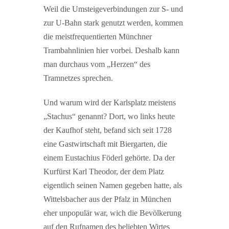
Weil die Umsteigeverbindungen zur S- und
zur U-Bahn stark genutzt werden, kommen
die meistfrequentierten Münchner
Trambahnlinien hier vorbei. Deshalb kann
man durchaus vom „Herzen“ des
Tramnetzes sprechen.
Und warum wird der Karlsplatz meistens
„Stachus“ genannt? Dort, wo links heute
der Kaufhof steht, befand sich seit 1728
eine Gastwirtschaft mit Biergarten, die
einem Eustachius Föderl gehörte. Da der
Kurfürst Karl Theodor, der dem Platz
eigentlich seinen Namen gegeben hatte, als
Wittelsbacher aus der Pfalz in München
eher unpopulär war, wich die Bevölkerung
auf den Rufnamen des beliebten Wirtes