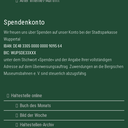
Alter Internet-Auftritt
Spendenkonto
Wir freuen uns über Spenden auf unser Konto bei der Stadtsparkasse
Wuppertal
IBAN: DE48 3305 0000 0000 9095 64
BIC: WUPSDE33XXX
unter dem Stichwort »Spende« und der Angabe Ihrer vollständigen
Adresse auf dem Überweisungsauftrag. Zuwendungen an die Bergischen
Museumsbahnen e. V. sind steuerlich abzugsfähig.
Haltestelle online
Buch des Monats
Bild der Woche
Haltestellen-Archiv