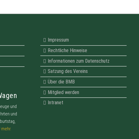
Impressum
Rechtliche Hinweise
Informationen zum Datenschutz
Satzung des Vereins
Über die BMB
Mitglied werden
 Wagen
Intranet
zeuge und
ahrten und
burtstag,
r mehr.