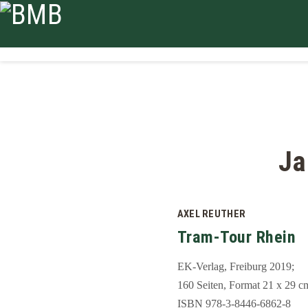
Ja
AXEL REUTHER
Tram-Tour Rhein
EK-Verlag, Freiburg 2019;
160 Seiten, Format 21 x 29 c
ISBN 978-3-8446-6862-8