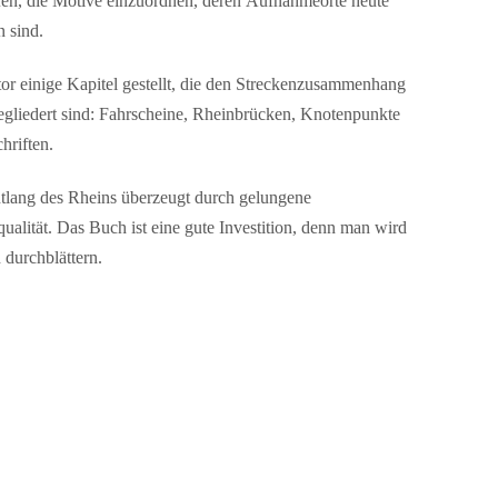
fen, die Motive einzuordnen, deren Aufnahmeorte heute
 sind.
or einige Kapitel gestellt, die den Streckenzusammenhang
gliedert sind: Fahrscheine, Rheinbrücken, Knotenpunkte
hriften.
tlang des Rheins überzeugt durch gelungene
lität. Das Buch ist eine gute Investition, denn man wird
durchblättern.