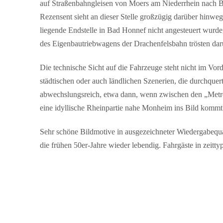
auf Straßenbahngleisen von Moers am Niederrhein nach
Rezensent sieht an dieser Stelle großzügig darüber hinweg
liegende Endstelle in Bad Honnef nicht angesteuert wurde,
des Eigenbautriebwagens der Drachenfelsbahn trösten da
Die technische Sicht auf die Fahrzeuge steht nicht im Vor
städtischen oder auch ländlichen Szenerien, die durchquer
abwechslungsreich, etwa dann, wenn zwischen den „Metr
eine idyllische Rheinpartie nahe Monheim ins Bild kommt
Sehr schöne Bildmotive in ausgezeichneter Wiedergabequa
die frühen 50er-Jahre wieder lebendig. Fahrgäste in zeitty