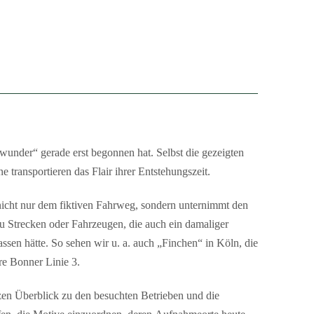
wunder“ gerade erst begonnen hat. Selbst die gezeigten
 transportieren das Flair ihrer Entstehungszeit.
nicht nur dem fiktiven Fahrweg, sondern unternimmt den
u Strecken oder Fahrzeugen, die auch ein damaliger
assen hätte. So sehen wir u. a. auch „Finchen“ in Köln, die
e Bonner Linie 3.
rzen Überblick zu den besuchten Betrieben und die