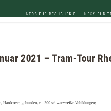
INFOS FÜR BESUCHER
INFOS FÜR 
nuar 2021 – Tram-Tour Rh
m, Hardcover, gebunden, ca. 300 schwarzweiße Abbildungen;