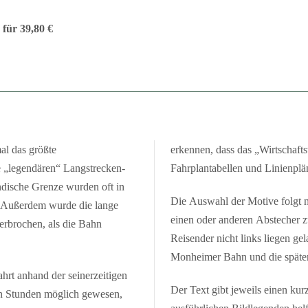
für 39,80 €
al das größte
erkennen, dass das „Wirtschafts
 „legendären“ Langstrecken-
Fahrplantabellen und Linienpläne
dische Grenze wurden oft in
Die Auswahl der Motive folgt 
. Außerdem wurde die lange
einen oder anderen Abstecher z
erbrochen, als die Bahn
Reisender nicht links liegen gel
Monheimer Bahn und die später
ahrt anhand der seinerzeitigen
Der Text gibt jeweils einen ku
hn Stunden möglich gewesen,