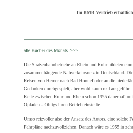
Im BMB-Vertrieb erhältlich 
alle Bücher des Monats >>>
Die Straßenbahnbetriebe an Rhein und Ruhr bildeten einm
zusammenhängende Nahverkehrsnetz in Deutschland. Die
Reisen von Hemer nach Bad Honnef oder an die niederlän
Gedanken durchgespielt, aber wohl kaum real ausgeführt
Kette zwischen Ruhr und Rhein schon 1955 dauerhaft unt
Opladen – Ohligs ihren Betrieb einstellte.
Umso reizvoller also der Ansatz des Autors, eine solche F
Fahrpläne nachzuvollziehen. Danach wäre es 1955 in ze