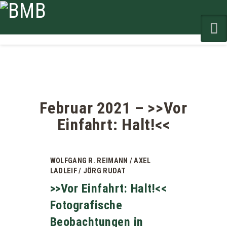
N
Februar 2021 – >>Vor
Einfahrt: Halt!<<
WOLFGANG R. REIMANN / AXEL
LADLEIF / JÖRG RUDAT
>>Vor Einfahrt: Halt!<<
Fotografische
Beobachtungen in