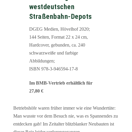
westdeutschen
Straßenbahn-Depots
DGEG Medien, Hövelhof 2020;
144 Seiten, Format 22 x 24 cm,
Hardcover, gebunden, ca. 240
schwarzweiße und farbige
Abbildungen;
ISBN 978-3-946594-17-8
Im BMB-Vertrieb erhältlich für
27,80 €
Betriebshöfe waren früher immer wie eine Wundertüte:
Man wusste vor dem Besuch nie, was es Spannendes zu
entdecken gab! Im Zeitalter blitzblanker Neubauten ist
dieser Reiz leider verlorengegangen…