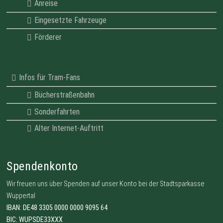
Anreise
Eingesetzte Fahrzeuge
Förderer
Infos für Tram-Fans
Bücherstraßenbahn
Sonderfahrten
Alter Internet-Auftritt
Spendenkonto
Wir freuen uns über Spenden auf unser Konto bei der Stadtsparkasse
Wuppertal
IBAN: DE48 3305 0000 0000 9095 64
BIC: WUPSDE33XXX