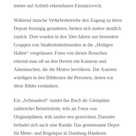
immer auf Anhieb erkennbaren Einsatzzweck.
Während manche Verkehrsbetriebe den Zugang zu ihren
Depots freizügig gestatteten, hielten sich andere deutlich
zurück. Dort wurden in den 50er-Jahren nur besondere
Gruppen von Straßenbahnfreunden in die „Heiligen
Hallen“ vorgelassen. Fotos von diesen Besuchen
erkennt man oft an den Herren mit Kameras und
Aktentaschen, die die Motive bevölkern. Die Autoren
würdigen in den Bildtexten die Personen, denen wir
diese Bilder verdanken.
Ein „Schmankerl“ rundet das Buch ab: Gleispläne
zahlreicher Betriebshöfe, teils als Fotos von
Originalplänen, teils sauber neu gezeichnet. Darunter
befindet sich auch eine Rarität: Das gemeinsame Depot
für Meter- und Regelspur in Duisburg-Hamborn.